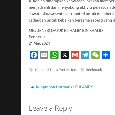
4. Adalah diharapkan kenyataan ini akan membe
menjadi ahli dan menyokong aktiviti persatuan de
Jawatankuasa sentiasa komited untuk memberik
cadangan untuk kebaikan bersama seperti yang d
MEJ JEN (B) DATUK HJ HALIM BIN KHALID
Pengerusi
21 Mac 2024
Fa
E
W
X
G
T
W
S
c
m
h
m
el
e
h
e
ai
at
ai
e
C
a
Personal Data Protection
.
Bookmark
.
b
l
s
l
gr
h
e
o
A
a
at
Kunjungan Hormat ke PULAMEK
o
p
m
k
p
Leave a Reply