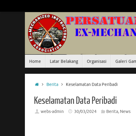
Skip
to
content
Skip
Home
Latar Belakang
Organisasi
Galeri Ga
to
content
Home
Berita
Keselamatan Data Peribadi
Keselamatan Data Peribadi
webs-admin
30/03/2024
Berita
,
News