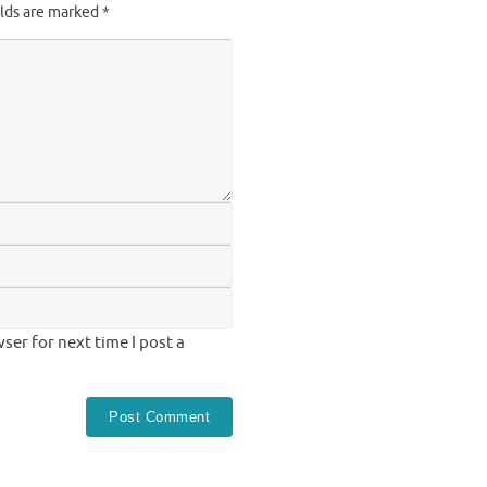
elds are marked
*
ser for next time I post a