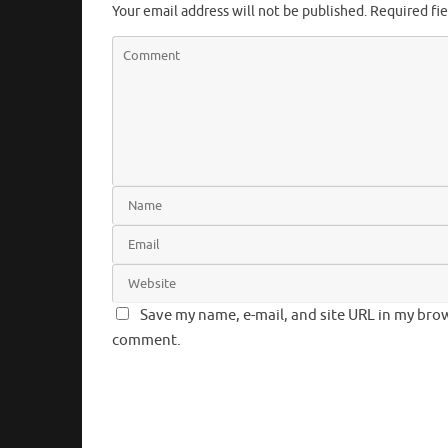
Your email address will not be published.
Required fi
Save my name, e-mail, and site URL in my brow
comment.