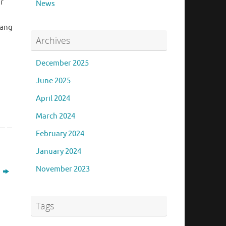
r
News
rang
Archives
December 2025
June 2025
April 2024
March 2024
February 2024
January 2024
November 2023
H
Tags